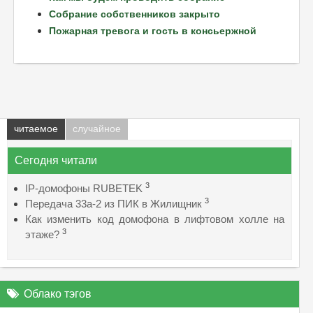
Собрание собственников закрыто
Пожарная тревога и гость в консьержной
читаемое
случайное
Сегодня читали
3
IP-домофоны RUBETEK
3
Передача 33а-2 из ПИК в Жилищник
Как изменить код домофона в лифтовом холле на
3
этаже?
Облако тэгов