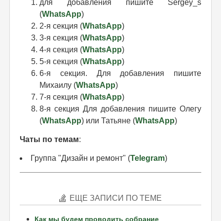
для добавления пишите Sergey_s
(
WhatsApp
)
2-я секция (
WhatsApp
)
3-я секция (
WhatsApp
)
4-я секция (
WhatsApp
)
5-я секция (
WhatsApp
)
6-я секция. Для добавления пишите
Михаилу (
WhatsApp
)
7-я секция (
WhatsApp
)
8-я секция Для добавления пишите Олегу
(
WhatsApp
) или Татьяне (
WhatsApp
)
Чаты по темам
:
Группа "Дизайн и ремонт" (
Telegram
)
ЕЩЕ ЗАПИСИ ПО ТЕМЕ
Как мы будем проводить собрание