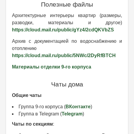
Полезные файлы
Архитектурные интерьеры квартир (размеры,
разводки, материалы и другое)
https://cloud.mail.ru/public/gYz4/2cdQKVbZS
Архив с документацией по водоснабжению и
отоплению
https://cloud.mail.ru/public/5NWc/2DyRfBTCH
Материалы отделки 9-го корпуса
Чаты дома
Общие чаты
Группа 9-го корпуса (
ВКонтакте
)
Группа в Telegram (
Telegram
)
Чаты по секциям
: