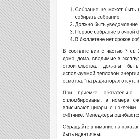
Собрание не может быть 
собирать собрание.
Должно быть уведомление 
Первое собрание в очной ф
В бюллетене нет сроков со
В соответствии с частью 7 ст.
дома, дома, вводимые в эксплу
строительства, должны быт
используемой тепловой энергии
осмотра: "на радиаторах отсутст
При приемке обязательно 
опломбированы, а номера сч
вписывают цифры с наклейки 
счётчике. Менеджеры ошибаютс
Обращайте внимание на показани
быть идентичны.