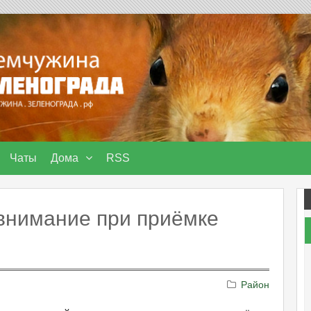
Чаты
Дома
RSS
 внимание при приёмке
Район