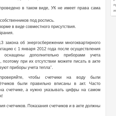
п
проведено в таком виде, УК не имеет права сама
и
собственников под роспись.
орме в виде совместного присутствия.
брания.
 13 закона об энергосбережении многоквартирного
атацию с 1 января 2012 года после осуществления
ь оснащены дополнительно приборами учета
, поэтому при их отсутствии можете писать в акте
вуют приборы учета тепла".
проверяйте, чтобы счетчики на воду были
ётчиков были правильно вписаны в акт. Часто
на счетчике, а нужно указывать цифры на самом
я!
я счетчиков. Показания счетчиков и в акте должны