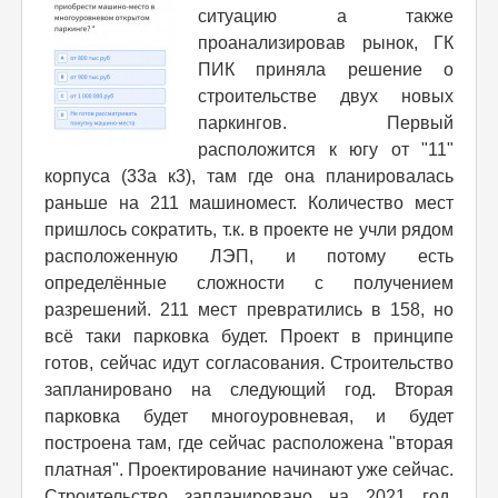
ситуацию а также
проанализировав рынок, ГК
ПИК приняла решение о
строительстве двух новых
паркингов. Первый
расположится к югу от "11"
корпуса (33а к3), там где она планировалась
раньше на 211 машиномест. Количество мест
пришлось сократить, т.к. в проекте не учли рядом
расположенную ЛЭП, и потому есть
определённые сложности с получением
разрешений. 211 мест превратились в 158, но
всё таки парковка будет. Проект в принципе
готов, сейчас идут согласования. Строительство
запланировано на следующий год. Вторая
парковка будет многоуровневая, и будет
построена там, где сейчас расположена "вторая
платная". Проектирование начинают уже сейчас.
Строительство запланировано на 2021 год,