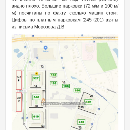
видно плохо. Большие парковки (72 м/м и 100 м/
м) посчитаны по факту, сколько машин стоит.
Цифры по платным парковкам (245+201) взяты
из письма Морозова Д.В.