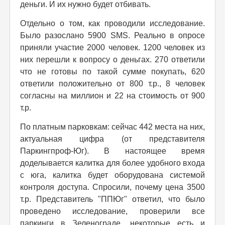
деньги. И их нужно будет отбивать.
Отдельно о том, как проводили исследование.
Было разослано 5900 SMS. Реально в опросе
приняли участие 2000 человек. 1200 человек из
них перешли к вопросу о деньгах. 270 ответили
что не готовы по такой сумме покупать, 620
ответили положительно от 800 т.р., 8 человек
согласны на миллион и 22 на стоимость от 900
т.р.
По платным парковкам: сейчас 442 места на них,
актуальная цифра (от представителя
Паркингпроф-Юг). В настоящее время
доделывается калитка для более удобного входа
с юга, калитка будет оборудована системой
контроля доступа. Спросили, почему цена 3500
т.р. Представитель "ППЮг" ответил, что было
проведено исследование, проверили все
паркинги в Зеленограде, некоторые есть и