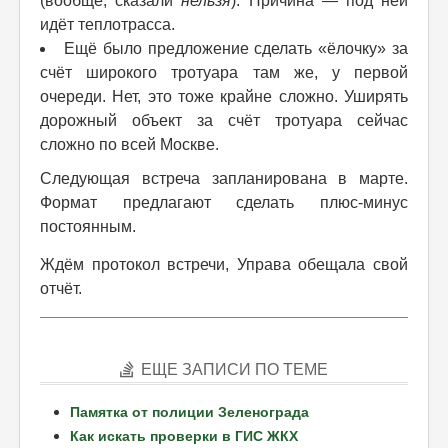
(вообще, сказали
нельзя
). Причина — под ней
идёт теплотрасса.
Ещё было предложение сделать «ёлочку» за
счёт широкого тротуара там же, у первой
очереди. Нет, это тоже крайне сложно. Уширять
дорожный объект за счёт тротуара сейчас
сложно по всей Москве.
Следующая встреча запланирована в марте.
Формат предлагают сделать плюс-минус
постоянным.
Ждём протокол встречи, Управа обещала свой
отчёт.
ЕЩЕ ЗАПИСИ ПО ТЕМЕ
Памятка от полиции Зеленограда
Как искать проверки в ГИС ЖКХ