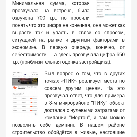
Минимальная сумма, которая
прозвучала на встрече, была
озвучена 700 т.р., но просили
понять что это цифра не конечная, она может как
вырасти так и упасть в связи со спросом,
ситуацией на рынке и другими факторами в
экономике. В первую очередь, конечно, от
себестоимости — а здесь прозвучала цифра 650
т.р. (приблизительная оценка застройщика).
Был вопрос о том, что в других
точках «ПИК» реализует места по
совсем другим ценам. На это
прозвучал ответ, что для примера
в 8-м микрорайоне "ПИКу" объект
достался с нулевыми затратами от
компании "Мортон", и там можно
позволить себе демпинг. В нашем районе
строительство обойдётся в живые, настоящие