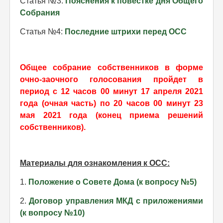
Статья №3:
Пояснения к повестке дня Общего
Собрания
Статья №4:
Последние штрихи перед ОСС
Общее собрание собственников в форме
очно-заочного голосования пройдет в
период с 12 часов 00 минут 17 апреля 2021
года (очная часть) по 20 часов 00 минут 23
мая 2021 года (конец приема решений
собственников).
Материалы для ознакомления к ОСС:
1.
Положение о Совете Дома (к вопросу №5)
2.
Договор управления МКД с приложениями
(к вопросу №10)