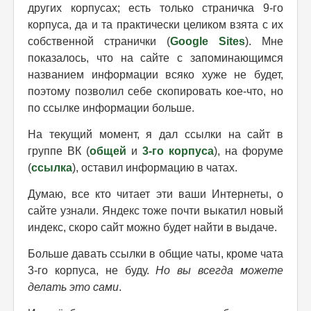
других корпусах; есть только страничка 9-го
корпуса, да и та практически целиком взята с их
собственной странички (
Google Sites
). Мне
показалось, что на сайте с запоминающимся
названием информации всяко хуже не будет,
поэтому позволил себе скопировать кое-что, но
по ссылке информации больше.
На текущий момент, я дал ссылки на сайт в
группе ВК (
общей
и
3-го корпуса
), на форуме
(
ссылка
), оставил информацию в чатах.
Думаю, все кто читает эти ваши Интернеты, о
сайте узнали. Яндекс тоже почти выкатил новый
индекс, скоро сайт можно будет найти в выдаче.
Больше давать ссылки в общие чаты, кроме чата
3-го корпуса, не буду.
Но вы всегда можете
делать это сами
.