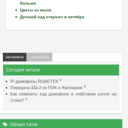
больше
Цветы из мыла
Детский сад откроют в октябре
читаемое
случайное
Сегодня читали
3
IP-домофоны RUBETEK
3
Передача 33а-2 из ПИК в Жилищник
Как изменить код домофона в лифтовом холле на
3
этаже?
Облако тэгов