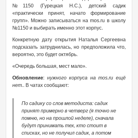
№1150 (Гурецкая Н.С.), детский садик
«практически принят, начато формирование
групп». Можно записываться на mos.ru в школу
№1150 и выбирать именно этот корпус.
Конкретную дату открытия Наталья Сергеевна
подсказать затруднилась, но предположила что,
вероятно, это будет октябрь.
«Очередь большая, мест мало».
Обновление
:
нужного корпуса на mos.ru ещё
нет.
. В чатах сообщают:
По садику со слов методиста: садик
принят примерно в четверг (я точно не
помню, но на прошлой неделе), сначала
будут принимать тех, кто стоит в
списках, но не получил садик, а потом