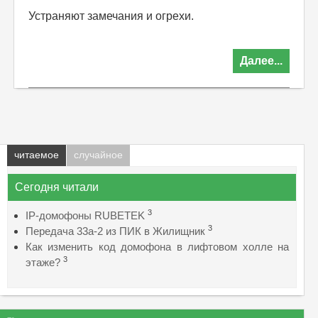
Устраняют замечания и огрехи.
Далее...
читаемое
случайное
Сегодня читали
3
IP-домофоны RUBETEK
3
Передача 33а-2 из ПИК в Жилищник
Как изменить код домофона в лифтовом холле на
3
этаже?