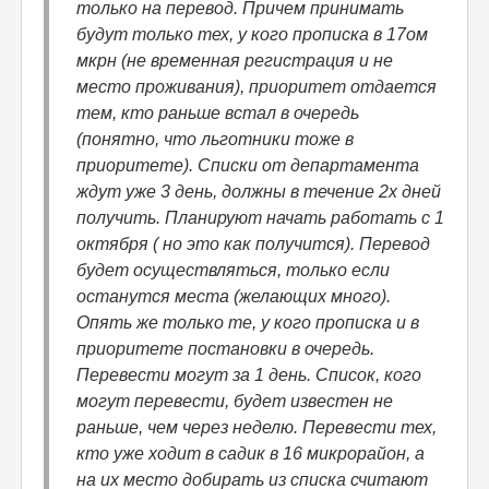
только на перевод. Причем принимать
будут только тех, у кого прописка в 17ом
мкрн (не временная регистрация и не
место проживания), приоритет отдается
тем, кто раньше встал в очередь
(понятно, что льготники тоже в
приоритете). Списки от департамента
ждут уже 3 день, должны в течение 2х дней
получить. Планируют начать работать с 1
октября ( но это как получится). Перевод
будет осуществляться, только если
останутся места (желающих много).
Опять же только те, у кого прописка и в
приоритете постановки в очередь.
Перевести могут за 1 день. Список, кого
могут перевести, будет известен не
раньше, чем через неделю. Перевести тех,
кто уже ходит в садик в 16 микрорайон, а
на их место добирать из списка считают