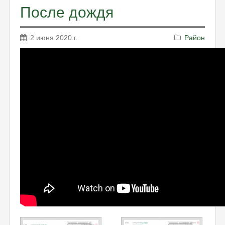
После дождя
2 июня 2020 г.
Район