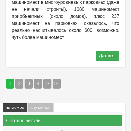
машиномест в многоуровневых парковках (даже
не начали строить!), 1080 машиномест
приобъектных (около домов), плюс 237
машиномест на парковках, оказалось, что
реально насчитывалось около 600, возможно,
чуть более машиномест.
Далее...
1
2
3
4
>
>>
читаемое
случайное
Сегодня читали