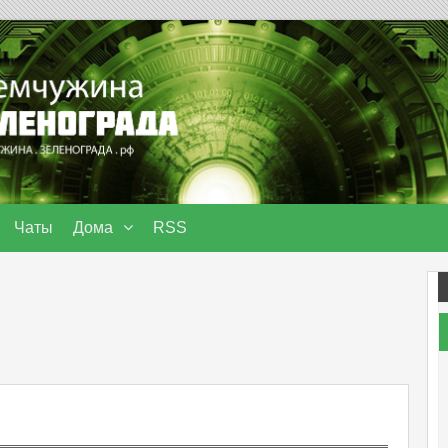
Чаты
Дома
RSS