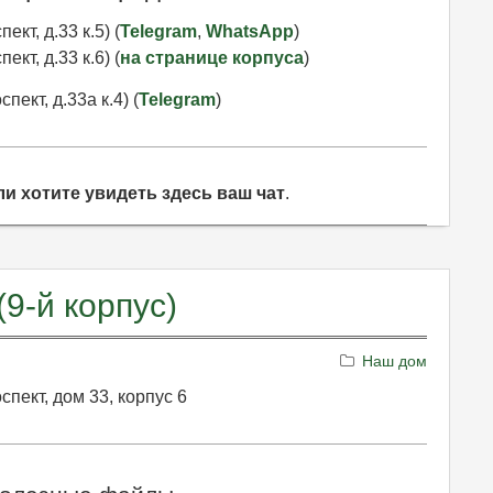
ект, д.33 к.5) (
Telegram
,
WhatsApp
)
ект, д.33 к.6) (
на странице корпуса
)
пект, д.33а к.4) (
Telegram
)
сли хотите увидеть здесь ваш чат
.
(9-й корпус)
Наш дом
спект, дом 33, корпус 6