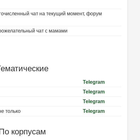
очисленный чат на текущий момент, форум
ожелательный чат с мамами
Тематические
Telegram
Telegram
Telegram
не только
Telegram
По корпусам