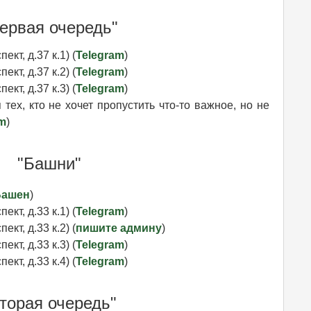
ервая очередь"
ект, д.37 к.1) (
Telegram
)
ект, д.37 к.2) (
Telegram
)
ект, д.37 к.3) (
Telegram
)
тех, кто не хочет пропустить что-то важное, но не
am
)
"Башни"
Башен
)
ект, д.33 к.1) (
Telegram
)
ект, д.33 к.2) (
пишите админу
)
ект, д.33 к.3) (
Telegram
)
ект, д.33 к.4) (
Telegram
)
торая очередь"