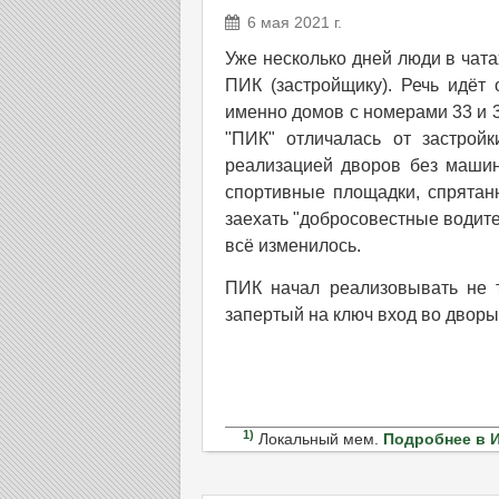
6 мая 2021 г.
Уже несколько дней люди в чата
ПИК (застройщику). Речь идёт 
именно домов с номерами 33 и 3
"ПИК" отличалась от застрой
реализацией дворов без машин
спортивные площадки, спрятан
заехать "добросовестные водит
всё изменилось.
ПИК начал реализовывать не т
запертый на ключ вход во дворы
1)
Локальный мем.
Подробнее в 