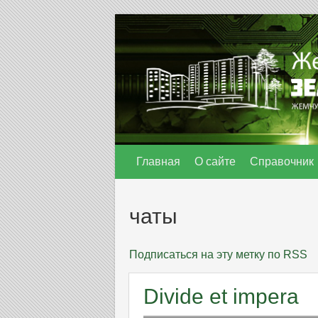
Главная
О сайте
Справочник
чаты
Подписаться на эту метку по RSS
Divide et impera