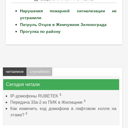
Нарушения пожарной сигнализации не
устранили
Патруль Отцов в Жемчужине Зеленограда
Прогулка по району
читаемое
случайное
Сегодня читали
3
IP-домофоны RUBETEK
3
Передача 33а-2 из ПИК в Жилищник
Как изменить код домофона в лифтовом холле на
3
этаже?