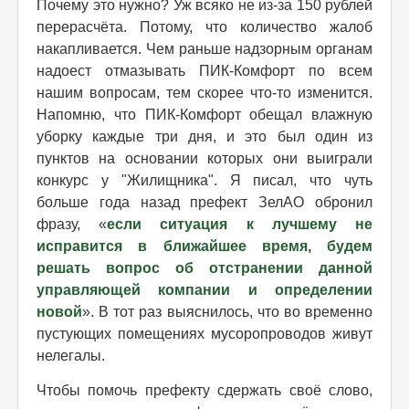
Почему это нужно? Уж всяко не из-за 150 рублей
перерасчёта. Потому, что количество жалоб
накапливается. Чем раньше надзорным органам
надоест отмазывать ПИК-Комфорт по всем
нашим вопросам, тем скорее что-то изменится.
Напомню, что ПИК-Комфорт обещал влажную
уборку каждые три дня, и это был один из
пунктов на основании которых они выиграли
конкурс у "Жилищника". Я писал, что чуть
больше года назад префект ЗелАО обронил
фразу, «
если ситуация к лучшему не
исправится в ближайшее время, будем
решать вопрос об отстранении данной
управляющей компании и определении
новой
». В тот раз выяснилось, что во временно
пустующих помещениях мусоропроводов живут
нелегалы.
Чтобы помочь префекту сдержать своё слово,