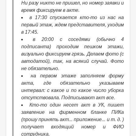
Ни разу никто не пришел, но номер заявки и
время фиксируем в акте.
в 17:30 спускается кто-то из нас на
первый этаж, ждем представителя, уходим
в 17:45.
в 20:00 с соседями (обычно 4
подписанта) проходим пешком этажи,
визуально фиксируем грязь. Делаем фото (с
автодатой), так, на всякий случай. Фото
не обязательно.
на первом этаже заполняем форму
акта, где обязательно указываем
интервал: с какое и по какое число уборка
отсутствовала. Подписывают акт все.
Кто-то один несет акт в УК, пишет
заявление на фирменном бланке ПИКа
(прошу принять акт... приложение... и т. д. )
получает входящий номер и ФИО
сотрудника.