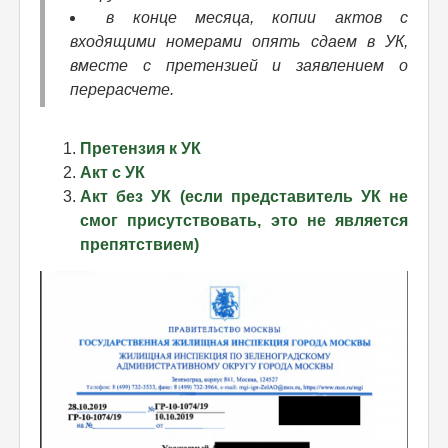
в конце месяца, копии актов с
входящими номерами опять сдаем в УК,
вместе с претензией и заявлением о
перерасчете.
Претензия к УК
Акт с УК
Акт без УК (если представитель УК не
смог присутствовать, это не является
препятствием)