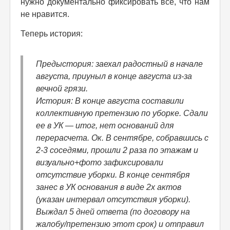
нужно документально фиксировать всё, что нам
не нравится.
Теперь история:
Предыстория: заехал радостный в начале
августа, приуныл в конце августа из-за
вечной грязи.
История: В конце августа составили
коллективную претензию по уборке. Сдали
ее в УК — итог, нет оснований для
перерасчета. Ок. В сентябре, собравшись с
2-3 соседями, прошли 2 раза по этажам и
визуально+фото зафиксировали
отсутствие уборки. В конце сентября
занес в УК основания в виде 2х актов
(указан интервал отсутствия уборки).
Выждал 5 дней ответа (по договору на
жалобу/претензию этот срок) и отправил