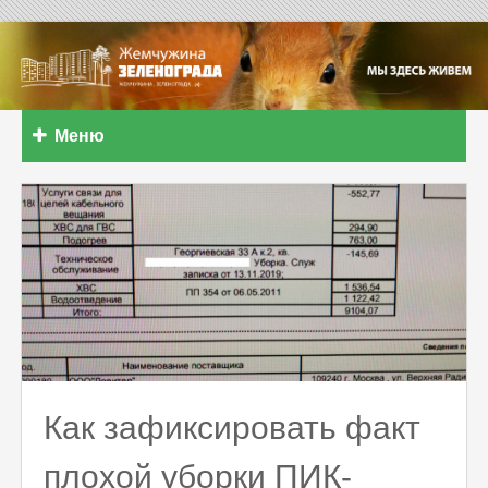
Меню
Как зафиксировать факт
плохой уборки ПИК-